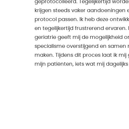
geprotocolleerd. Tegelijkertijd wor
krijgen steeds vaker aandoeningen e
protocol passen. Ik heb deze ontwikke
en tegelijkertijd frustrerend ervaren
geriatrie geeft mij de mogelijkheid o
specialisme overstijgend en samen 
maken. Tijdens dit proces laat ik mi
mijn patiënten, iets wat mij dagelijks 