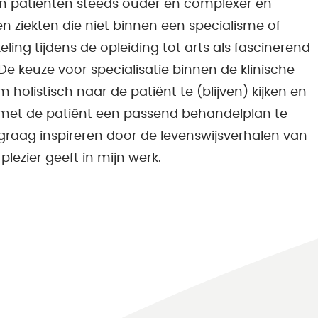
den patiënten steeds ouder en complexer en
n ziekten die niet binnen een specialisme of
ling tijdens de opleiding tot arts als fascinerend
. De keuze voor specialisatie binnen de klinische
m holistisch naar de patiënt te (blijven) kijken en
met de patiënt een passend behandelplan te
j graag inspireren door de levenswijsverhalen van
plezier geeft in mijn werk.