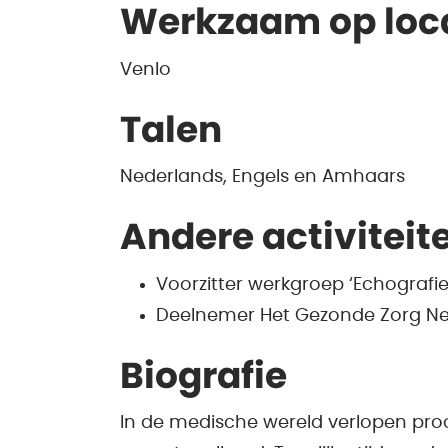
Werkzaam op loc
Venlo
Talen
Nederlands, Engels en Amhaars
Andere activiteit
Voorzitter werkgroep ‘Echografi
Deelnemer Het Gezonde Zorg Ne
Biografie
In de medische wereld verlopen proc