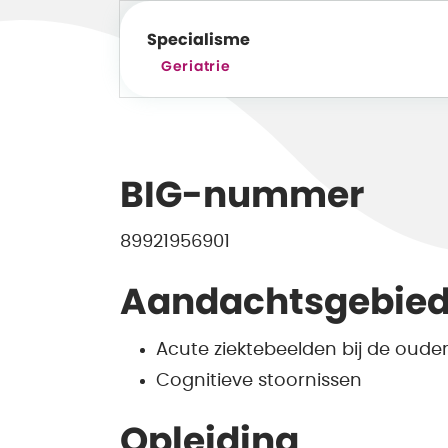
Specialisme
Geriatrie
BIG-nummer
89921956901
Aandachtsgebie
Acute ziektebeelden bij de ouder
Cognitieve stoornissen
Opleiding