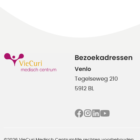
Bezoekadressen
Venlo
Tegelseweg 210
5912 BL
©2026 VieCuri Medisch Centrum
Alle rechten voorbehouden