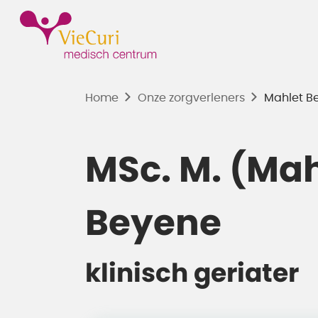
Home
Onze zorgverleners
Mahlet B
MSc. M. (Mah
Beyene
klinisch geriater