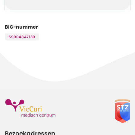
BIG-nummer
59004847130
Bezoekadressen