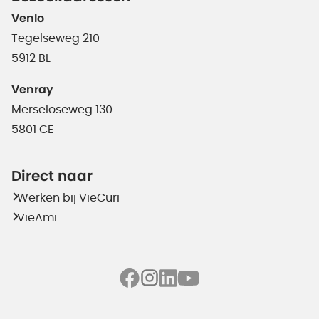
Venlo
Tegelseweg 210
5912 BL
Venray
Merseloseweg 130
5801 CE
Direct naar
Werken bij VieCuri
VieAmi