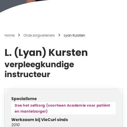
Home
Onze zorgverleners
Lyan Kursten
L. (Lyan) Kursten
verpleegkundige
instructeur
Specialisme
Doe het zelfzorg (voorheen Academie voor patiënt
en mantelzorger)
Werkzaam bij VieCuri sinds
2010