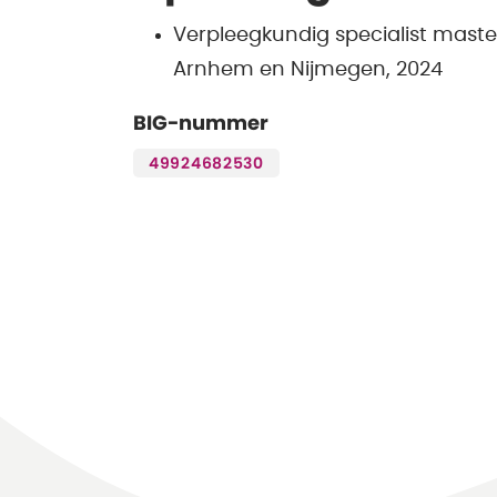
Verpleegkundig specialist mast
Arnhem en Nijmegen, 2024
BIG-nummer
49924682530