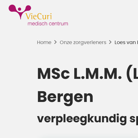
Home
Onze zorgverleners
Loes van
MSc L.M.M. (
Bergen
verpleegkundig sp