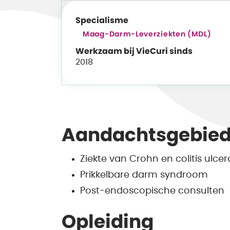
Specialisme
Maag-Darm-Leverziekten (MDL)
Werkzaam bij VieCuri sinds
2018
Aandachtsgebie
Ziekte van Crohn en colitis ulce
Prikkelbare darm syndroom
Post-endoscopische consulten
Opleiding