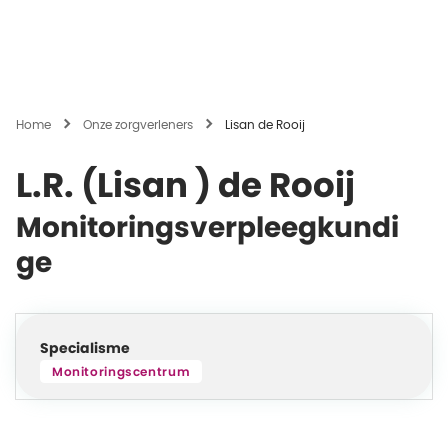
Home
Onze zorgverleners
Lisan de Rooij
L.R. (Lisan ) de Rooij
Monitoringsverpleegkundi
ge
Specialisme
Monitoringscentrum