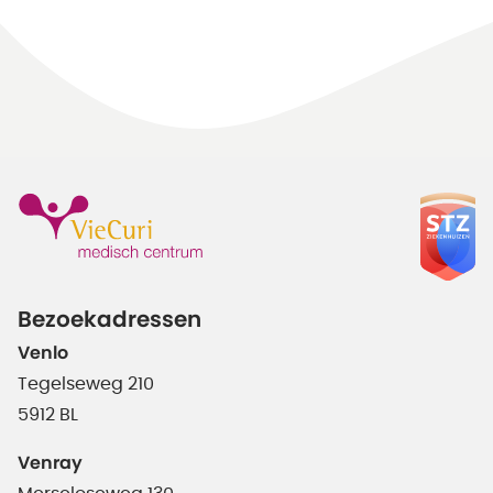
Bezoekadressen
Venlo
Tegelseweg 210
5912 BL
Venray