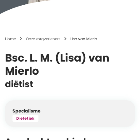
Home
Onze zorgverleners
Lisa van Mierlo
Bsc. L. M. (Lisa) van
Mierlo
diëtist
Specialisme
Diëtetiek