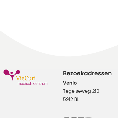
Bezoekadressen
Venlo
Tegelseweg 210
5912 BL