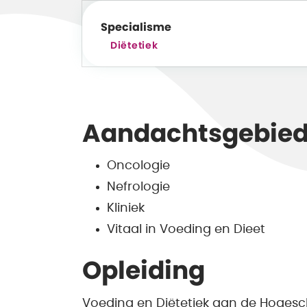
Specialisme
Diëtetiek
Aandachtsgebie
Oncologie
Nefrologie
Kliniek
Vitaal in Voeding en Dieet
Opleiding
Voeding en Diëtetiek aan de Hoges