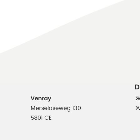
D
Venray
Merseloseweg 130
5801 CE