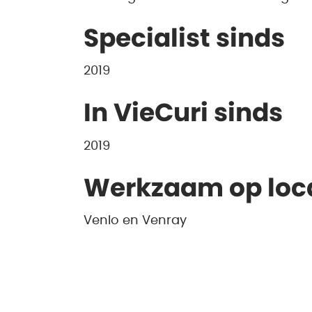
Specialist sinds
2019
In VieCuri sinds
2019
Werkzaam op loc
Venlo en Venray