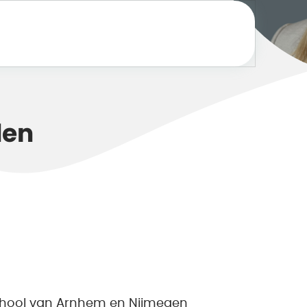
den
chool van Arnhem en Nijmegen