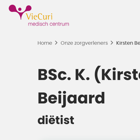
Home
Onze zorgverleners
Kirsten B
BSc. K. (Kirs
Beijaard
diëtist