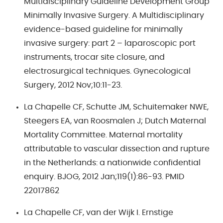
Multidisciplinary Guideline Development Group
Minimally Invasive Surgery. A Multidisciplinary
evidence-based guideline for minimally
invasive surgery: part 2 – laparoscopic port
instruments, trocar site closure, and
electrosurgical techniques. Gynecological
Surgery, 2012 Nov;10:11-23.
La Chapelle CF, Schutte JM, Schuitemaker NWE,
Steegers EA, van Roosmalen J; Dutch Maternal
Mortality Committee. Maternal mortality
attributable to vascular dissection and rupture
in the Netherlands: a nationwide confidential
enquiry. BJOG, 2012 Jan;119(1):86-93. PMID
22017862
La Chapelle CF, van der Wijk I. Ernstige