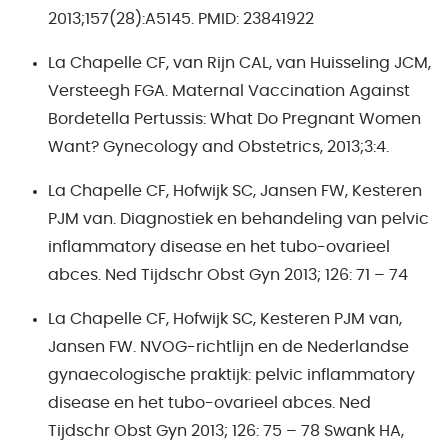
2013;157(28):A5145. PMID: 23841922
La Chapelle CF, van Rijn CAL, van Huisseling JCM,
Versteegh FGA. Maternal Vaccination Against
Bordetella Pertussis: What Do Pregnant Women
Want? Gynecology and Obstetrics, 2013;3:4.
La Chapelle CF, Hofwijk SC, Jansen FW, Kesteren
PJM van. Diagnostiek en behandeling van pelvic
inflammatory disease en het tubo-ovarieel
abces. Ned Tijdschr Obst Gyn 2013; 126: 71 – 74
La Chapelle CF, Hofwijk SC, Kesteren PJM van,
Jansen FW. NVOG-richtlijn en de Nederlandse
gynaecologische praktijk: pelvic inflammatory
disease en het tubo-ovarieel abces. Ned
Tijdschr Obst Gyn 2013; 126: 75 – 78 Swank HA,