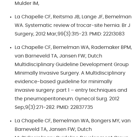
Mulder IM,
La Chapelle CF, Reitsma JB, Lange JF, Bemelman
WA. Systematic review of trocar-site hernia. Br J
Surgery, 2012 Mar;99(3):315-23. PMID: 22213083
La Chapelle CF, Bemelman WA, Rademaker BPM,
van Barneveld TA, Jansen FW; Dutch
Multidisciplinary Guideline Development Group
Minimally Invasive Surgery. A Multidisciplinary
evidence-based guideline for minimally
invasive surgery: part 1 – entry techniques and
the pneumoperitoneum. Gynecol Surg. 2012
Sep;9(3):271-282. PMID: 22837735
La Chapelle CF, Bemelman WA, Bongers MY, van
Barneveld TA, Jansen FW; Dutch