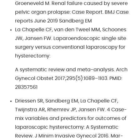
Groeneveld M. Renal failure caused by severe
pelvic organ prolapse: Case Report. BMJ Case
reports June 2019 Sandberg EM
La Chapelle CF, van den Tweel MM, Schoones
JW, Jansen FW. Laparoendoscopic single site
surgery versus conventional laparoscopy for
hysterectomy:
A systematic review and meta-analysis. Arch
Gynecol Obstet 2017;295(5):1089–1103. PMID:
28357561
Driessen SR, Sandberg EM, La Chapelle CF,
Twijnstra AR, Rhemrev JP, Jansen FW. 4 Case-
mix variables and predictors for outcomes of
laparoscopic hysterectomy: A Systematic
Review. J Minim Invasive Gynecol 2016. Mar-