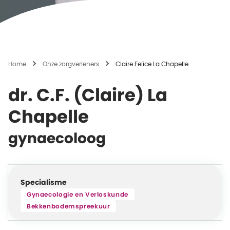
Home
Onze zorgverleners
Claire Felice La Chapelle
dr. C.F. (Claire) La
Chapelle
gynaecoloog
Specialisme
Gynaecologie en Verloskunde
Bekkenbodemspreekuur