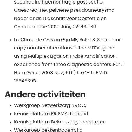
secundaire haemorrhagie post sectio
Caesarea; Het pelviene pseudoaneurysma.
Nederlands Tijdschrift voor Obstetrie en
Gynaecologie 2009 Juni;122:146-149.
La Chapelle CF, van Gijn ME, Soler S. Search for
copy number alterations in the MEFV-gene
using Multiplex Ligation Probe Amplification,
experience from three diagnostic centers. Eur J
Hum Genet 2008 Nov;16(11):1404- 6. PMID:
18648395
Andere activiteiten
Werkgroep Netwerkzorg NVOG,
Kennisplatform PRISMA, teamlid
Kennisplatform Bekkenzorg, moderator
Werkgroep bekkenbodem, lid