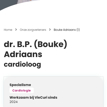
Home
Onze zorgverleners
Bouke Adriaans (1)
dr. B.P. (Bouke)
Adriaans
cardioloog
Specialisme
Cardiologie
Werkzaam bij VieCuri sinds
2024