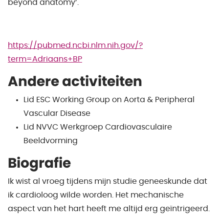
beyond anatomy’.
https://pubmed.ncbi.nlm.nih.gov/?
term=Adriaans+BP
Andere activiteiten
Lid ESC Working Group on Aorta & Peripheral
Vascular Disease
Lid NVVC Werkgroep Cardiovasculaire
Beeldvorming
Biografie
Ik wist al vroeg tijdens mijn studie geneeskunde dat
ik cardioloog wilde worden. Het mechanische
aspect van het hart heeft me altijd erg geïntrigeerd.