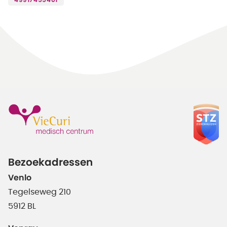
49917455401
Bezoekadressen
Venlo
Tegelseweg 210
5912 BL