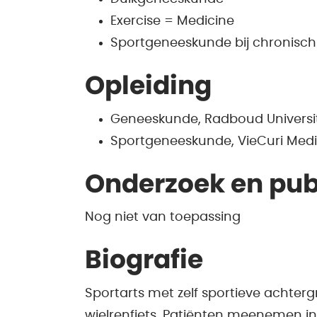
Exercise = Medicine
Sportgeneeskunde bij chronisch
Opleiding
Geneeskunde, Radboud Universit
Sportgeneeskunde, VieCuri Medi
Onderzoek en pub
Nog niet van toepassing
Biografie
Sportarts met zelf sportieve achtergr
wielrenfiets. Patiënten meenemen i