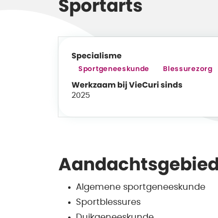
Sportarts
Specialisme
Sportgeneeskunde
Blessurezorg
Werkzaam bij VieCuri sinds
2025
Aandachtsgebie
Algemene sportgeneeskunde
Sportblessures
Duikgeneeskunde