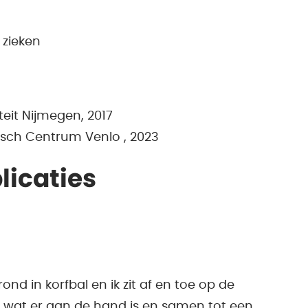
 zieken
eit Nijmegen, 2017
sch Centrum Venlo , 2023
licaties
ond in korfbal en ik zit af en toe op de
n wat er aan de hand is en samen tot een