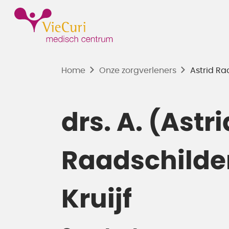
Home
Onze zorgverleners
Astrid Ra
drs. A. (Astri
Raadschilde
Kruijf