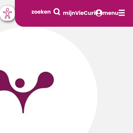
zoeken
mijnVieCuri
menu