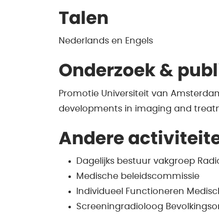
Talen
Nederlands en Engels
Onderzoek & publ
Promotie Universiteit van Amsterdam 
developments in imaging and treatm
Andere activiteit
Dagelijks bestuur vakgroep Rad
Medische beleidscommissie
Individueel Functioneren Medisch
Screeningradioloog Bevolkingso