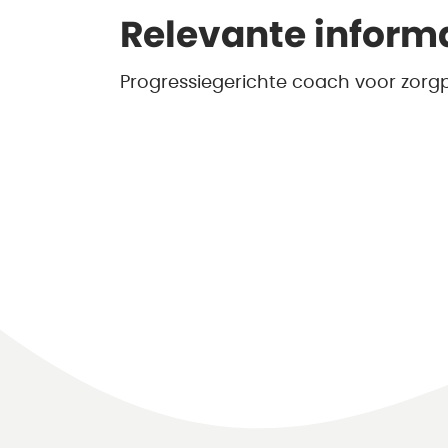
Relevante inform
Progressiegerichte coach voor zorgp