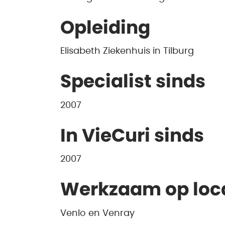
Opleiding
Elisabeth Ziekenhuis in Tilburg
Specialist sinds
2007
In VieCuri sinds
2007
Werkzaam op loc
Venlo en Venray