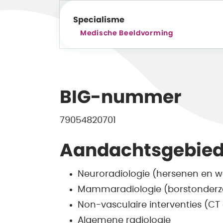
Specialisme
Medische Beeldvorming
BIG-nummer
79054820701
Aandachtsgebie
Neuroradiologie (hersenen en w
Mammaradiologie (borstonderz
Non-vasculaire interventies (CT
Algemene radiologie