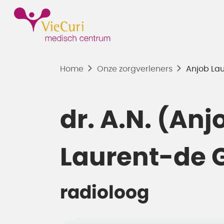
Home
Onze zorgverleners
Anjob La
dr. A.N. (Anj
Laurent-de 
radioloog