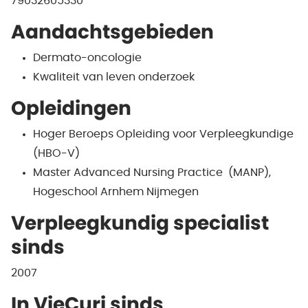
79032605330
Aandachtsgebieden
Dermato-oncologie
Kwaliteit van leven onderzoek
Opleidingen
Hoger Beroeps Opleiding voor Verpleegkundige
(HBO-V)
Master Advanced Nursing Practice (MANP),
Hogeschool Arnhem Nijmegen
Verpleegkundig specialist
sinds
2007
In VieCuri sinds