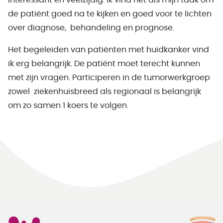
interessant en veelzijdig. Ik vind het als mijn taak om
de patiënt goed na te kijken en goed voor te lichten
over diagnose, behandeling en prognose.
Het begeleiden van patiënten met huidkanker vind
ik erg belangrijk. De patiënt moet terecht kunnen
met zijn vragen. Participeren in de tumorwerkgroep
zowel ziekenhuisbreed als regionaal is belangrijk
om zo samen 1 koers te volgen.