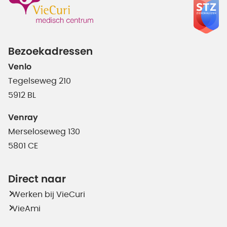
Bezoekadressen
Venlo
Tegelseweg 210
5912 BL
Venray
Merseloseweg 130
5801 CE
Direct naar
Werken bij VieCuri
VieAmi