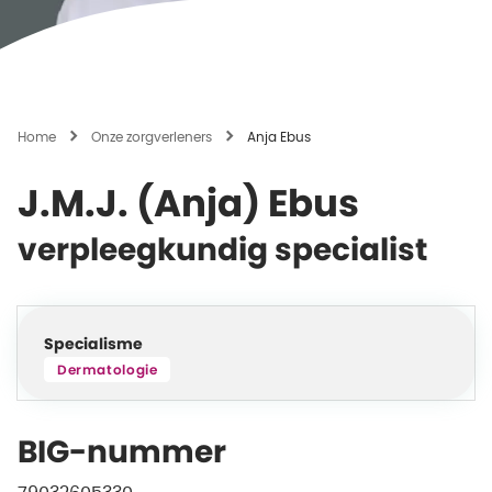
Home
Onze zorgverleners
Anja Ebus
J.M.J. (Anja) Ebus
verpleegkundig specialist
Specialisme
Dermatologie
BIG-nummer