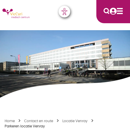
Home
Contact en route
Locatie Venray
Parkeren locatie Venray