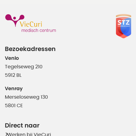
Bezoekadressen
Venlo
Tegelseweg 210
5912 BL
Venray
Merseloseweg 130
5801 CE
Direct naar
Werken bij VieCuri