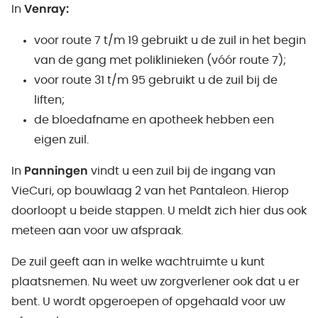
In
Venray:
voor route 7 t/m 19 gebruikt u de zuil in het begin
van de gang met poliklinieken (vóór route 7);
voor route 31 t/m 95 gebruikt u de zuil bij de
liften;
de bloedafname en apotheek hebben een
eigen zuil.
In
Panningen
vindt u een zuil bij de ingang van
VieCuri, op bouwlaag 2 van het Pantaleon. Hierop
doorloopt u beide stappen. U meldt zich hier dus ook
meteen aan voor uw afspraak.
De zuil geeft aan in welke wachtruimte u kunt
plaatsnemen. Nu weet uw zorgverlener ook dat u er
bent. U wordt opgeroepen of opgehaald voor uw