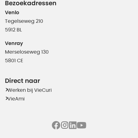
Bezoekadressen
Venlo
Tegelseweg 210
5912 BL
Venray
Merseloseweg 130
5801 CE
Direct naar
Werken bij VieCuri
VieAmi